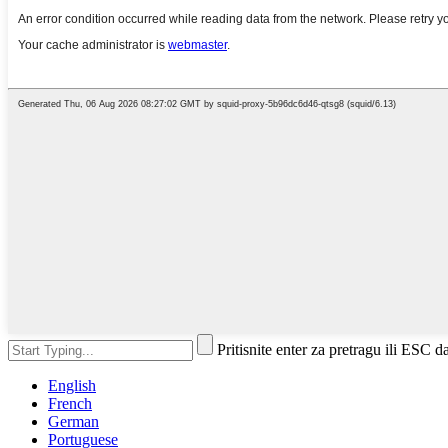
Pritisnite enter za pretragu ili ESC d
English
French
German
Portuguese