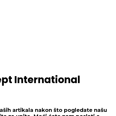
pt International
naših artikala nakon što pogledate našu