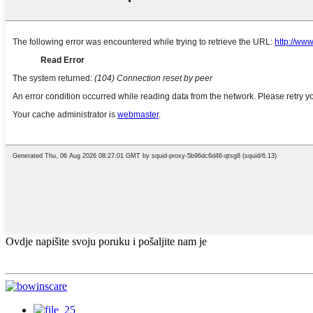
Ovdje napišite svoju poruku i pošaljite nam je