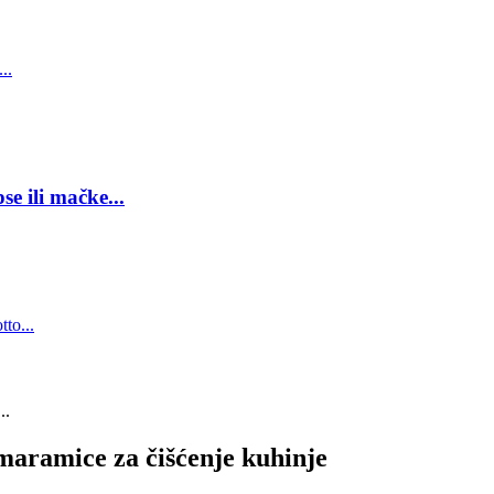
e ili mačke...
maramice za čišćenje kuhinje