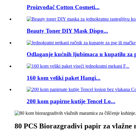
Proizvođač Cotton Cosmeti...
Beauty Toner DIY Mask Dispo...
Odlaganje kućnih ljubimaca u kupatilu za ps
160 kom veliki paket Hangi...
200 kom papirne kutije Tencel Lo...
80 PCS Biorazgradivi papir za vlažne 