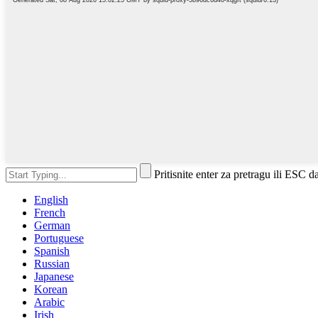
Pritisnite enter za pretragu ili ESC d
English
French
German
Portuguese
Spanish
Russian
Japanese
Korean
Arabic
Irish