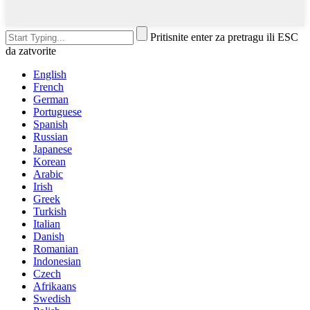
Pritisnite enter za pretragu ili ESC
da zatvorite
English
French
German
Portuguese
Spanish
Russian
Japanese
Korean
Arabic
Irish
Greek
Turkish
Italian
Danish
Romanian
Indonesian
Czech
Afrikaans
Swedish