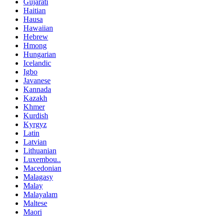
Gujarati
Haitian
Hausa
Hawaiian
Hebrew
Hmong
Hungarian
Icelandic
Igbo
Javanese
Kannada
Kazakh
Khmer
Kurdish
Kyrgyz
Latin
Latvian
Lithuanian
Luxembou..
Macedonian
Malagasy
Malay
Malayalam
Maltese
Maori