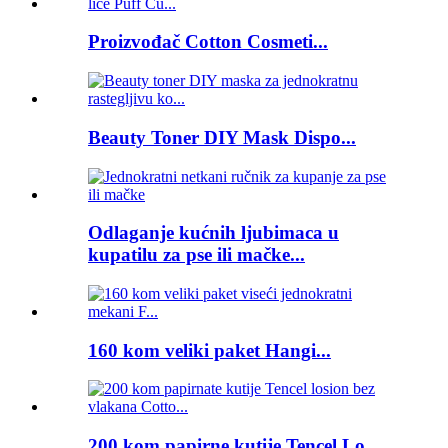
Proizvođač Cotton Cosmeti...
Beauty Toner DIY Mask Dispo...
Odlaganje kućnih ljubimaca u
kupatilu za pse ili mačke...
160 kom veliki paket Hangi...
200 kom papirne kutije Tencel Lo...