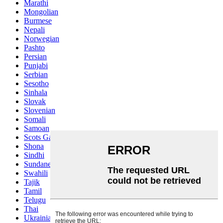
Marathi
Mongolian
Burmese
Nepali
Norwegian
Pashto
Persian
Punjabi
Serbian
Sesotho
Sinhala
Slovak
Slovenian
Somali
Samoan
Scots Gaelic
Shona
Sindhi
Sundanese
Swahili
Tajik
Tamil
Telugu
Thai
Ukrainian