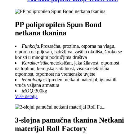
PP polipropilen Spun Bond
netkana tkanina
Funkcija:
Prozračna, prozirna, otporna na vlagu,
otporna na plijesan, izdržljiva, zaštita okoliša, široko se
koristi u mnogim područjima društva
Karakteristike:
netoksičan, jaka žilavost, otpornost
na toplinu, kemijska stabilnost, visoka električna
otpornost, otpornost na vremenske uvjete
tehnologija:
Upredeni netkani materijal, iglana ili
vruća valjana armatura
MOQ:
300kg
Više detalja
3-slojna pamučna tkanina Netkani
materijal Roll Factory