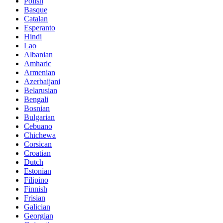
Polish
Basque
Catalan
Esperanto
Hindi
Lao
Albanian
Amharic
Armenian
Azerbaijani
Belarusian
Bengali
Bosnian
Bulgarian
Cebuano
Chichewa
Corsican
Croatian
Dutch
Estonian
Filipino
Finnish
Frisian
Galician
Georgian