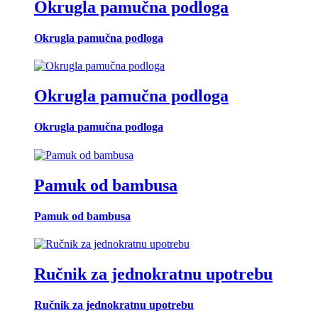
Okrugla pamučna podloga
Okrugla pamučna podloga
Okrugla pamučna podloga
Okrugla pamučna podloga
Pamuk od bambusa
Pamuk od bambusa
Ručnik za jednokratnu upotrebu
Ručnik za jednokratnu upotrebu