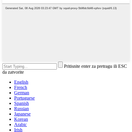
Pritisnite enter za pretragu ili ESC
da zatvorite
English
French
German
Portuguese
Spanish
Russian
Japanese
Korean
Arabic
Irish