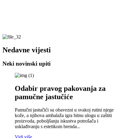
Nedavne vijesti
Neki novinski upiti
Odabir pravog pakovanja za
pamučne jastučiće
Pamučni jastučići su obavezni u svakoj rutini njege
kože, a njihova ambalaža igra bitnu ulogu u zaštiti
proizvoda, poboljšanju iskustva potrošača i
usklađivanju s estetikom brenda...
Vidi više