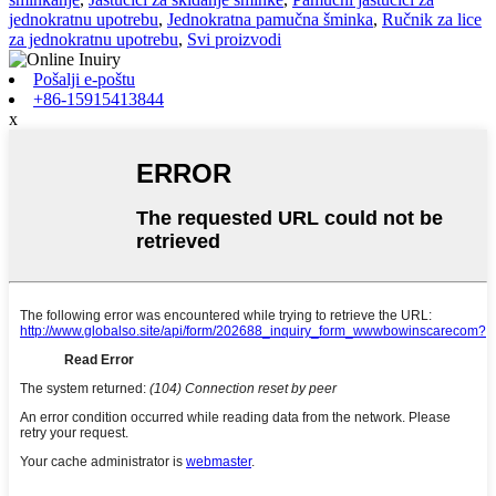
jednokratnu upotrebu
,
Jednokratna pamučna šminka
,
Ručnik za lice
za jednokratnu upotrebu
,
Svi proizvodi
Pošalji e-poštu
+86-15915413844
x