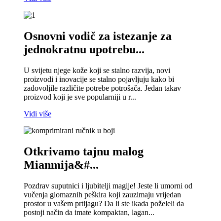
Osnovni vodič za istezanje za
jednokratnu upotrebu...
U svijetu njege kože koji se stalno razvija, novi
proizvodi i inovacije se stalno pojavljuju kako bi
zadovoljile različite potrebe potrošača. Jedan takav
proizvod koji je sve popularniji u r...
Vidi više
Otkrivamo tajnu malog
Mianmija&#...
Pozdrav suputnici i ljubitelji magije! Jeste li umorni od
vučenja glomaznih peškira koji zauzimaju vrijedan
prostor u vašem prtljagu? Da li ste ikada poželeli da
postoji način da imate kompaktan, lagan...