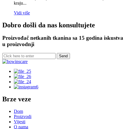
kraju...
Vidi više
Dobro došli da nas konsultujete
Proizvođač netkanih tkanina sa 15 godina iskustva
u proizvodnji
Brze veze
Dom
Proizvodi
Vijesti
O nama