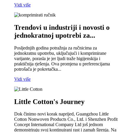
Vidi više
Trendovi u industriji i novosti o
jednokratnoj upotrebi za...
Posljednjih godina potražnja za ručnicima za
jednokratnu upotrebu, uključujući i komprimirane
varijante, porasla je jer ljudi traže higijenskija i
praktičnija rješenja. Ova promjena u preferencijama
potrošača je pokretačka...
Vidi više
Little Cotton's Journey
Dok činimo novi korak naprijed, Guangzhou Little
Cotton Nonwoven Products Co., Ltd. i Shenzhen Profit
Concept International Company Ltd još jednom
demonstriraju svoj kontinuirani rast i zamah širenja. Na