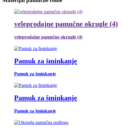
Materijal pamučne rolne
veleprodajne pamučne okrugle (4)
veleprodajne pamučne okrugle (4)
Pamuk za šminkanje
Pamuk za šminkanje
Pamuk za šminkanje
Pamuk za šminkanje