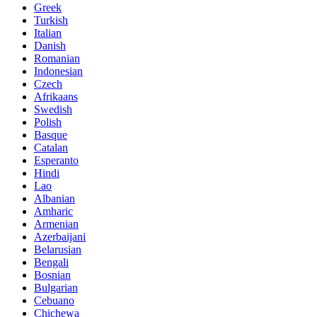
Greek
Turkish
Italian
Danish
Romanian
Indonesian
Czech
Afrikaans
Swedish
Polish
Basque
Catalan
Esperanto
Hindi
Lao
Albanian
Amharic
Armenian
Azerbaijani
Belarusian
Bengali
Bosnian
Bulgarian
Cebuano
Chichewa