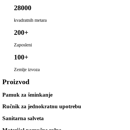
28000
kvadratnih metara
200+
Zaposleni
100+
Zemlje izvoza
Proizvod
Pamuk za šminkanje
Ručnik za jednokratnu upotrebu
Sanitarna salveta