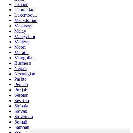
Latvian
Lithuanian
Luxembou..
Macedonian
Malagasy
Malay
Malayalam
Maltese
Maori
Marathi
Mongolian
Burmese
Nepali
Norwegian
Pashto
Persian
Punjabi
Serbian
Sesotho
Sinhala
Slovak
Slovenian
Somali
Samoan
Scots Gaelic