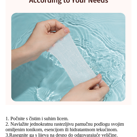
1. Počnite s čistim i suhim licem.
2. Navlažite jednokratnu rastezljivu pamučnu podlogu svojim
omiljenim tonikom, esencijom ili hidratantnom tekućinom.
3.Rasegnite ga s lijeva na desno do odgovarajuće veličine.