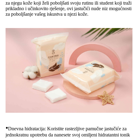
za njegu kože koji želi poboljšati svoju rutinu ili student koji traži
prikladno i učinkovito rješenje, ovi jastučići nude niz mogućnosti
za poboljšanje vašeg iskustva u njezi kože.
•
Dnevna hidratacija: Koristite rastezljive pamučne jastučiće za
jednokratnu upotrebu da nanesete svoj omiljeni hidratantni tonik