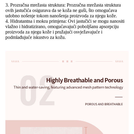
3. Prozračna mrežasta struktura: Prozračna mrežasta struktura
ovih jastučića osigurava da se koža ne guši, što omogućava
udobno nošenje tokom nanošenja proizvoda za njegu kože.
4. Hidratantna i mokra primjena: Ovi jastučići se mogu nanositi
vlažno i hidratizirano, omogućavajući poboljšanu apsorpciju
proizvoda za njegu kože i pružajući osvježavajuće i
podmlađujuće iskustvo za kožu.