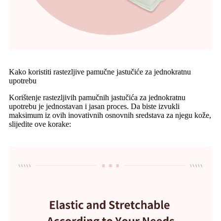
Kako koristiti rastezljive pamučne jastučiće za jednokratnu
upotrebu
Korištenje rastezljivih pamučnih jastučića za jednokratnu
upotrebu je jednostavan i jasan proces. Da biste izvukli
maksimum iz ovih inovativnih osnovnih sredstava za njegu kože,
slijedite ove korake: