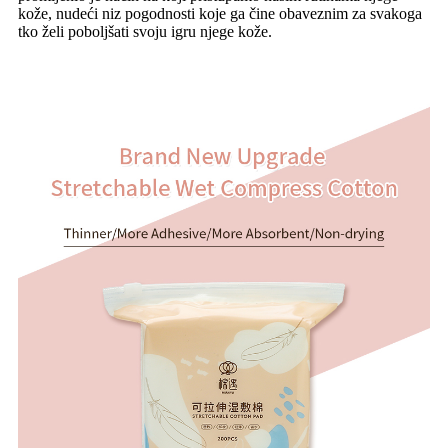
kože, nudeći niz pogodnosti koje ga čine obaveznim za svakoga
tko želi poboljšati svoju igru ​​njege kože.