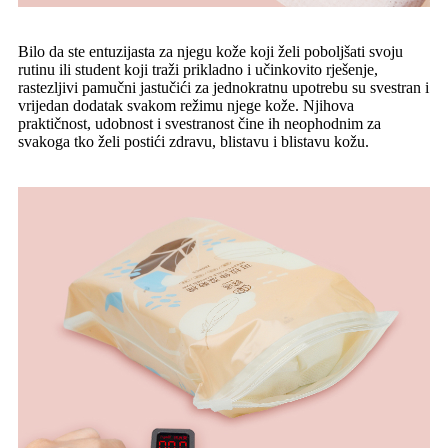
Bilo da ste entuzijasta za njegu kože koji želi poboljšati svoju
rutinu ili student koji traži prikladno i učinkovito rješenje,
rastezljivi pamučni jastučići za jednokratnu upotrebu su svestran i
vrijedan dodatak svakom režimu njege kože. Njihova
praktičnost, udobnost i svestranost čine ih neophodnim za
svakoga tko želi postići zdravu, blistavu i blistavu kožu.