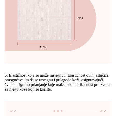
5. Elastičnost koja se može rastegnuti: Elastičnost ovih jastučića
omogućava im da se rastegnu i prilagode koži, osiguravajući
čvrsto i sigurno prianjanje koje maksimizira efikasnost proizvoda
za njegu kože koji se koriste.