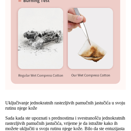
Uključivanje jednokratnih rastezljivih pamučnih jastučića u svoju
rutinu njege kože
Sada kada ste upoznati s prednostima i svestranošću jednokratnih
rastezljivih pamučnih jastučića, vrijeme je da istražite kako ih
možete uključiti u svoju rutinu njege kože. Bilo da ste entuzijasta