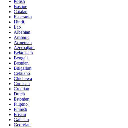
Polish
Basque
Catalan
Esperanto
Hindi
Lao
Albanian
Amharic
Armenian
Azerbaijani
Belarusian
Bengali
Bosnian
Bulgarian
Cebuano
Chichewa
Corsican
Croatian
Dutch
Estonian
Filipino
Finnish
Frisian
Galician
Georgian