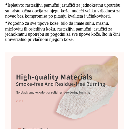
•
Isplativo: rastezljivi pamučni jastučići za jednokratnu upotrebu
su pristupačna opcija za njegu kože, nudeći veliku vrijednost za
novac bez kompromisa po pitanju kvaliteta i učinkovitosti.
•
Pogodno za sve tipove kože: bilo da imate suhu, masnu,
mješovitu ili osjetljivu kožu, rastezljivi pamučni jastučići za
jednokratnu upotrebu su pogodni za sve tipove kože, što ih čini
univerzalno privlačnom njegom kože.