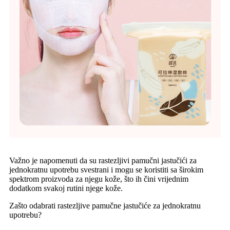
Važno je napomenuti da su rastezljivi pamučni jastučići za
jednokratnu upotrebu svestrani i mogu se koristiti sa širokim
spektrom proizvoda za njegu kože, što ih čini vrijednim
dodatkom svakoj rutini njege kože.
Zašto odabrati rastezljive pamučne jastučiće za jednokratnu
upotrebu?