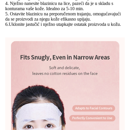
4. Nježno nanesite blazinicu na lice, pazeći da je u skladu s
konturama vaše kože. Idealno za 5-10 min.
5. Ostavite blazinicu na preporučenom trajanju, omogućavajući
da se proizvodi za njegu kože efikasno upijaju.
6.Uklonite jastučić i nježno utapkajte ostatak proizvoda u kožu.