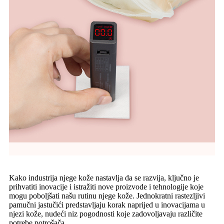
Kako industrija njege kože nastavlja da se razvija, ključno je
prihvatiti inovacije i istražiti nove proizvode i tehnologije koje
mogu poboljšati našu rutinu njege kože. Jednokratni rastezljivi
pamučni jastučići predstavljaju korak naprijed u inovacijama u
njezi kože, nudeći niz pogodnosti koje zadovoljavaju različite
potrebe potrošača.