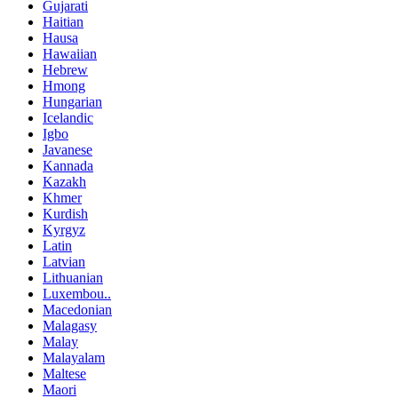
Gujarati
Haitian
Hausa
Hawaiian
Hebrew
Hmong
Hungarian
Icelandic
Igbo
Javanese
Kannada
Kazakh
Khmer
Kurdish
Kyrgyz
Latin
Latvian
Lithuanian
Luxembou..
Macedonian
Malagasy
Malay
Malayalam
Maltese
Maori