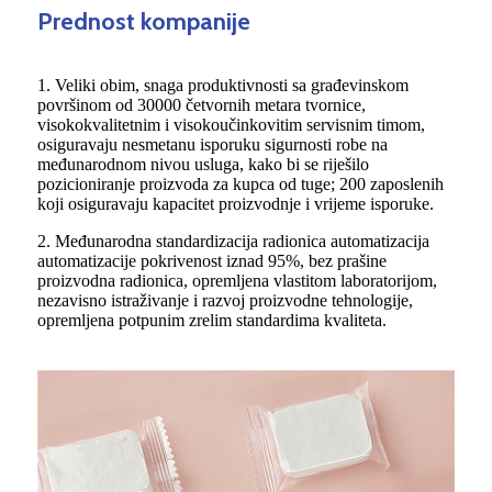
Prednost kompanije
1. Veliki obim, snaga produktivnosti sa građevinskom
površinom od 30000 četvornih metara tvornice,
visokokvalitetnim i visokoučinkovitim servisnim timom,
osiguravaju nesmetanu isporuku sigurnosti robe na
međunarodnom nivou usluga, kako bi se riješilo
pozicioniranje proizvoda za kupca od tuge; 200 zaposlenih
koji osiguravaju kapacitet proizvodnje i vrijeme isporuke.
2. Međunarodna standardizacija radionica automatizacija
automatizacije pokrivenost iznad 95%, bez prašine
proizvodna radionica, opremljena vlastitom laboratorijom,
nezavisno istraživanje i razvoj proizvodne tehnologije,
opremljena potpunim zrelim standardima kvaliteta.