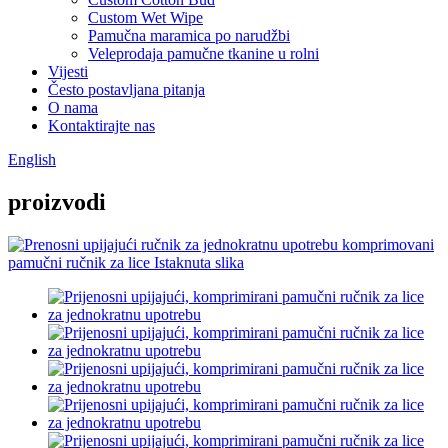
Custom Wet Wipe
Pamučna maramica po narudžbi
Veleprodaja pamučne tkanine u rolni
Vijesti
Često postavljana pitanja
O nama
Kontaktirajte nas
English
proizvodi