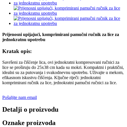
Prijenosni upijajući, komprimirani pamučni ručnik za lice za
jednokratnu upotrebu
Kratak opis:
Savršeni za čišćenje lica, ovi jednokratni kompresovani ručnici za
lice se proširuju do 25x38 cm kada su mokri. Kompaktni i praktični,
idealni su za putovanja i svakodnevnu upotrebu. Uživajte u mekom,
efikasnom iskustvu čišćenja. Ključne riječi: jednokratni
komprimirani ručnik za lice, jednokratni pamučni ručnici za lice.
Pošaljite nam email
Detalji o proizvodu
Oznake proizvoda