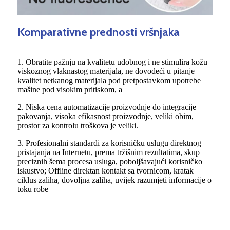
Komparativne prednosti vršnjaka
1. Obratite pažnju na kvalitetu udobnog i ne stimulira kožu
viskoznog vlaknastog materijala, ne dovodeći u pitanje
kvalitet netkanog materijala pod pretpostavkom upotrebe
mašine pod visokim pritiskom, a
2. Niska cena automatizacije proizvodnje do integracije
pakovanja, visoka efikasnost proizvodnje, veliki obim,
prostor za kontrolu troškova je veliki.
3. Profesionalni standardi za korisničku uslugu direktnog
pristajanja na Internetu, prema tržišnim rezultatima, skup
preciznih šema procesa usluga, poboljšavajući korisničko
iskustvo; Offline direktan kontakt sa tvornicom, kratak
ciklus zaliha, dovoljna zaliha, uvijek razumjeti informacije o
toku robe