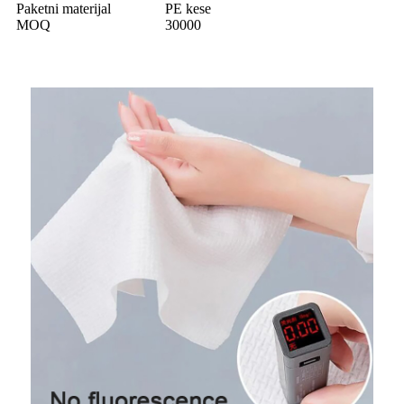
Paketni materijal
PE kese
MOQ
30000