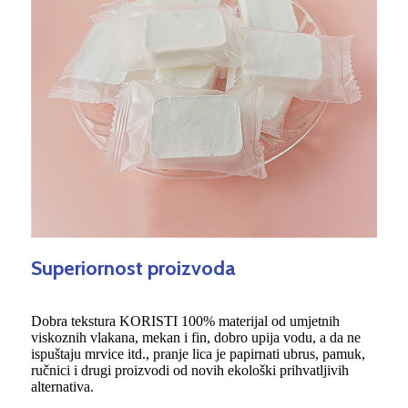
Superiornost proizvoda
Dobra tekstura KORISTI 100% materijal od umjetnih
viskoznih vlakana, mekan i fin, dobro upija vodu, a da ne
ispuštaju mrvice itd., pranje lica je papirnati ubrus, pamuk,
ručnici i drugi proizvodi od novih ekološki prihvatljivih
alternativa.