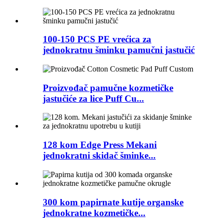
100-150 PCS PE vrećica za
jednokratnu šminku pamučni jastučić
Proizvođač pamučne kozmetičke
jastučiće za lice Puff Cu...
128 kom Edge Press Mekani
jednokratni skidač šminke...
300 kom papirnate kutije organske
jednokratne kozmetičke...