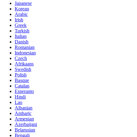
Japanese
Korean
Arabic
Irish
Greek
Turkish
Italian
Danish
Romanian
Indonesian
Czech
Afrikaans
Swedish
Polish
Basque
Catalan
Esperanto
Hindi
Lao
Albanian
Amharic
Armenian
Azerbaijani
Belarusian
Bengali