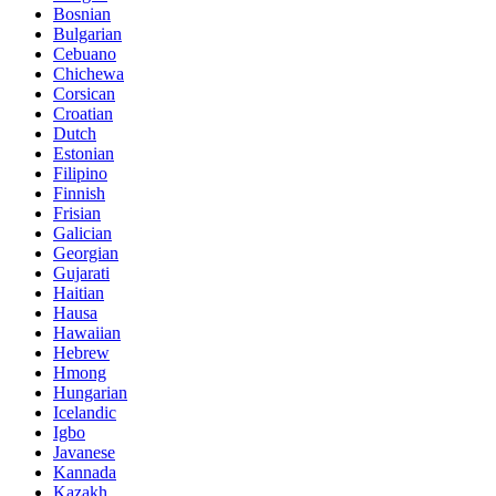
Bosnian
Bulgarian
Cebuano
Chichewa
Corsican
Croatian
Dutch
Estonian
Filipino
Finnish
Frisian
Galician
Georgian
Gujarati
Haitian
Hausa
Hawaiian
Hebrew
Hmong
Hungarian
Icelandic
Igbo
Javanese
Kannada
Kazakh