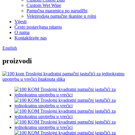
Custom Wet Wipe
Pamučna maramica po narudžbi
Veleprodaja pamučne tkanine u rolni
Vijesti
Često postavljana pitanja
O nama
Kontaktirajte nas
English
proizvodi