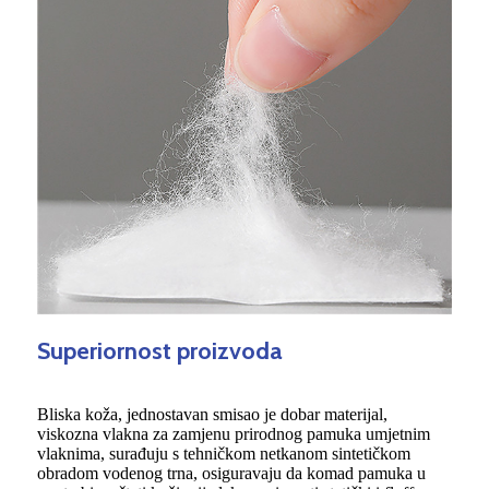
Superiornost proizvoda
Bliska koža, jednostavan smisao je dobar materijal,
viskozna vlakna za zamjenu prirodnog pamuka umjetnim
vlaknima, surađuju s tehničkom netkanom sintetičkom
obradom vodenog trna, osiguravaju da komad pamuka u