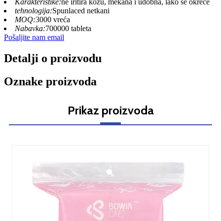
Karakteristike:
ne iritira kožu, mekana i udobna, lako se okreće
tehnologija:
Spunlaced netkani
MOQ:
3000 vreća
Nabavka:
700000 tableta
Pošaljite nam email
Detalji o proizvodu
Oznake proizvoda
Prikaz proizvoda