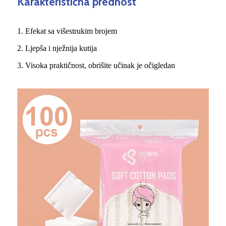
Karakteristična prednost
1. Efekat sa višestrukim brojem
2. Ljepša i nježnija kutija
3. Visoka praktičnost, obrišite učinak je očigledan