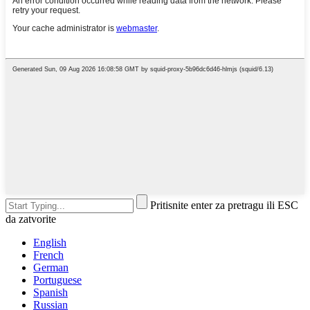
Pritisnite enter za pretragu ili ESC
da zatvorite
English
French
German
Portuguese
Spanish
Russian