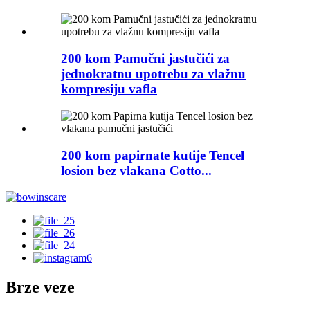
200 kom Pamučni jastučići za
jednokratnu upotrebu za vlažnu
kompresiju vafla
200 kom papirnate kutije Tencel
losion bez vlakana Cotto...
Brze veze