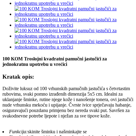
100 KOM Troslojni kvadratni pamučni jastučići za
jednokratnu upotrebu u vrećici
Kratak opis:
Doživite luksuz od 100 vrhunskih pamučnih jastučića s četvrtastim
rubovima, svaki pomno izrađenih dimenzija 5x5 cm. Idealni za
uklanjanje šminke, rutine njege kože i nanošenje tonera, ovi jastučići
nude vrhunsku mekoću i upijanje. Čvrste ivice sprječavaju habanje,
osiguravajući pouzdanu primjenu bez nereda svaki put. Savršen za
svakodnevne potrebe ljepote i nježan za sve tipove kože.
Funkcija:
skinite šminku i našminkajte se