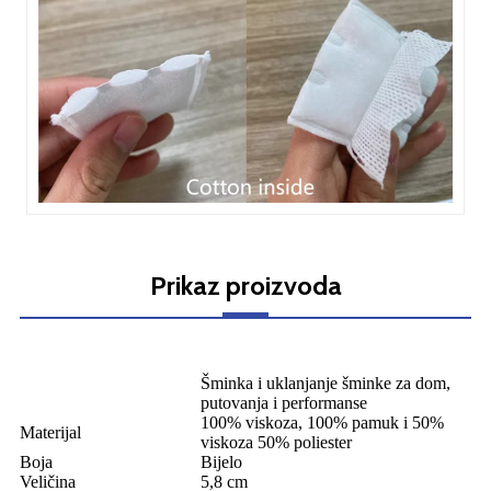
Prikaz proizvoda
Šminka i uklanjanje šminke za dom,
putovanja i performanse
100% viskoza, 100% pamuk i 50%
Materijal
viskoza 50% poliester
Boja
Bijelo
Veličina
5,8 cm