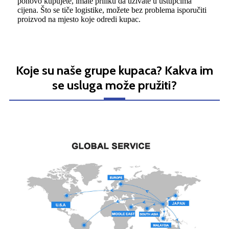
ponovo kupujete, imate priliku da uživate u ustupcima
cijena. Što se tiče logistike, možete bez problema isporučiti
proizvod na mjesto koje odredi kupac.
Koje su naše grupe kupaca? Kakva im
se usluga može pružiti?