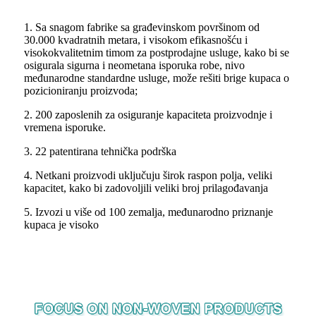
1. Sa snagom fabrike sa građevinskom površinom od
30.000 kvadratnih metara, i visokom efikasnošću i
visokokvalitetnim timom za postprodajne usluge, kako bi se
osigurala sigurna i neometana isporuka robe, nivo
međunarodne standardne usluge, može rešiti brige kupaca o
pozicioniranju proizvoda;
2. 200 zaposlenih za osiguranje kapaciteta proizvodnje i
vremena isporuke.
3. 22 patentirana tehnička podrška
4. Netkani proizvodi uključuju širok raspon polja, veliki
kapacitet, kako bi zadovoljili veliki broj prilagođavanja
5. Izvozi u više od 100 zemalja, međunarodno priznanje
kupaca je visoko