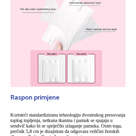
Raspon primjene
Koristeći standardiziranu tehnologiju dvostrukog presovanja
toplog topljenja, netkana tkanina i pamuk se spajaju u
sendvič kako bi se spriječilo izlaganje pamuka. Osim toga,
prečnik 5,8 cm je dizajniran da odgovara veličini ženskih